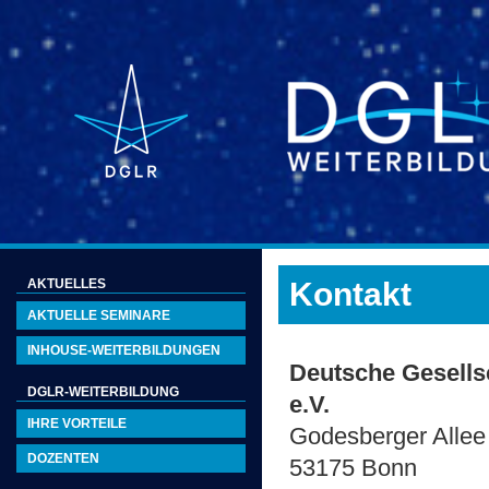
AKTUELLES
Kontakt
AKTUELLE SEMINARE
INHOUSE-WEITERBILDUNGEN
Deutsche Gesellsc
DGLR-WEITERBILDUNG
e.V.
IHRE VORTEILE
Godesberger Allee
DOZENTEN
53175 Bonn