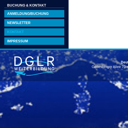
BUCHUNG & KONTAKT
ANMELDUNG/BUCHUNG
NEWSLETTER
KONTAKT
IMPRESSUM
Deut
Godesberger Allee 70 