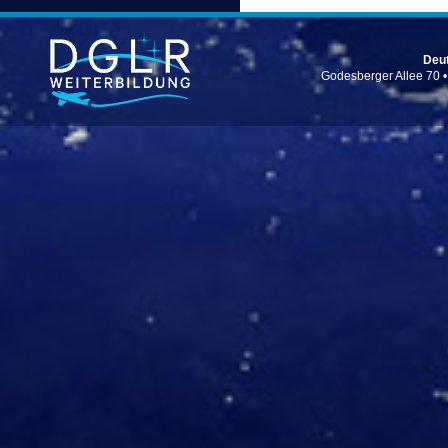
Deut
Godesberger Allee 70 