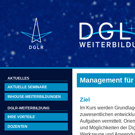
AKTUELLES
Management für 
AKTUELLE SEMINARE
INHOUSE-WEITERBILDUNGEN
Ziel
Im Kurs werden Grundlag
DGLR-WEITERBILDUNG
zuwesentlichen entwickl
IHRE VORTEILE
Aufgaben vermittelt. Orie
DOZENTEN
und Möglichkeiten der Di
Werkzeuge und Anwendung